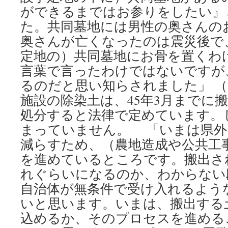
ができるまではお参りをしたい』
た。共同墓地には男性の奥さんの
奥さんが亡くなったのは震災後で
定地の）共同墓地にお骨を置くわ
言葉で言ったわけではないですが
るのだと思い知らされました」 （
施設の除染土は、45年3月までに
処分すると法律で定めています。
まっていません。 「いまは県外
減らすため、（農地造成や公共工
を進めているところです。搬出さ
れぐらいになるのか、わからない
自治体が無条件で受け入れるよう
いと思います。いまは、搬出する
込めるか、そのプロセスを進める