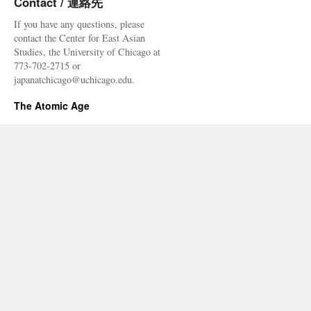
Contact / 連絡先
If you have any questions, please
contact the Center for East Asian
Studies, the University of Chicago at
773-702-2715 or
japanatchicago@uchicago.edu.
The Atomic Age