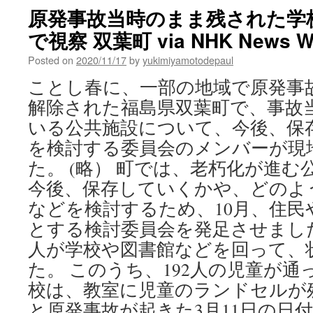
原発事故当時のまま残された学
で視察 双葉町 via NHK News W
Posted on
2020/11/17
by
yukimiyamotodepaul
ことし春に、一部の地域で原発事
解除された福島県双葉町で、事故
いる公共施設について、今後、保
を検討する委員会のメンバーが現
た。 (略） 町では、老朽化が進
今後、保存していくかや、どのよ
などを検討するため、10月、住民
とする検討委員会を発足させました
人が学校や図書館などを回って、
た。 このうち、192人の児童が
校は、教室に児童のランドセルが
と原発事故が起きた3月11日の日