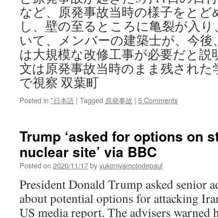
など、原発事故当時の様子をとど
し、壁の至るところに亀裂が入り
いて、メンバーの建築士が、今後
は大規模な改修工事が必要だと説
文は原発事故当時のまま残された
で視察 双葉町
Posted in
*日本語
|
Tagged
原発事故
|
5 Comments
Trump ‘asked for options on st
nuclear site’ via BBC
Posted on
2020/11/17
by
yukimiyamotodepaul
President Donald Trump asked senior ad
about potential options for attacking Ira
US media report. The advisers warned hi