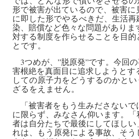
では、どんな形で償いをさせるの
形で被害が出ているので、被害に
に即した形でやるべきだ、生活再
染、賠償など色々な問題がありま
対する制度を作らせることを目的
とです。
3つめが、”脱原発”です。今回
害根絶を真面目に追求しようとす
しての原子力をどうするのかとい
ざるをえません。
「被害者をもう生みださないで
に限らず、みなさん仰います。「
者は自分たちで最後にしてほしい
れは、もう原発による事故、そう