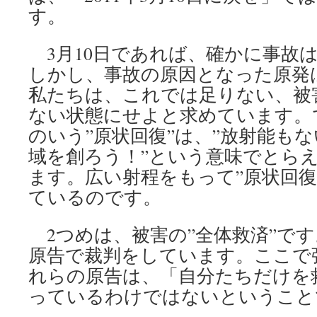
す。
3月10日であれば、確かに事故
しかし、事故の原因となった原発
私たちは、これでは足りない、被
ない状態にせよと求めています。
のいう”原状回復”は、”放射能も
域を創ろう！”という意味でとら
ます。広い射程をもって”原状回復
ているのです。
2つめは、被害の”全体救済”です。
原告で裁判をしています。ここで
れらの原告は、「自分たちだけを
っているわけではないということ