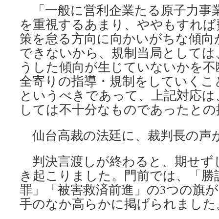
「一般に営利企業たる原子力事
を重視するあまり、ややもすれば
策を怠る方向に向かいがちな傾向
できないから、規制当局としては
うした傾向が生じていないかを不
全寄りの指導・規制をしていくこ
というべきであって、上記対応は
しては不十分なものであったとの
仙台高裁の法廷に、裁判長の声
判決言渡しが終わると、期せず
き起こりました。門前では、「勝
罪」「被害救済前進」の3つの旗
手のなか高らかに掲げられました