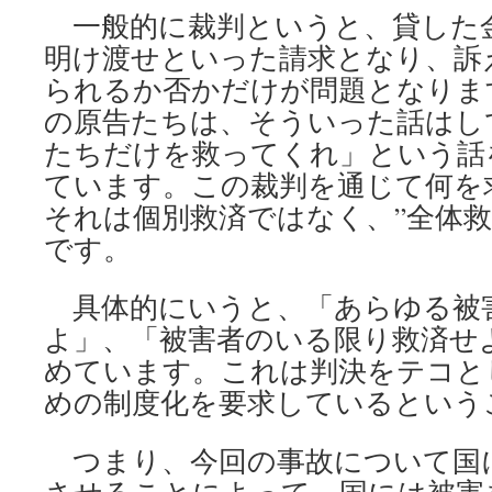
一般的に裁判というと、貸した
明け渡せといった請求となり、訴
られるか否かだけが問題となりま
の原告たちは、そういった話はし
たちだけを救ってくれ」という話
ています。この裁判を通じて何を
それは個別救済ではなく、”全体救
です。
具体的にいうと、「あらゆる被
よ」、「被害者のいる限り救済せ
めています。これは判決をテコと
めの制度化を要求しているという
つまり、今回の事故について国