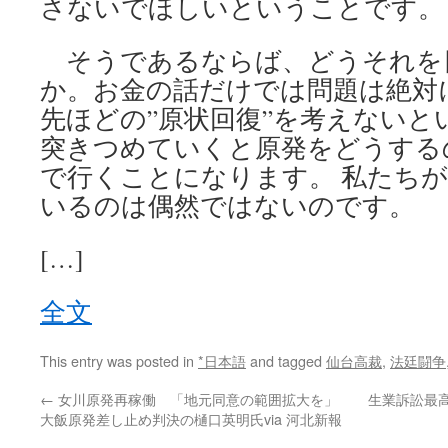
さないでほしいということです。
そうであるならば、どうそれを
か。お金の話だけでは問題は絶対
先ほどの”原状回復”を考えないと
突きつめていくと原発をどうする
で行くことになります。 私たちが
いるのは偶然ではないのです。
[…]
全文
This entry was posted in
*日本語
and tagged
仙台高裁
,
法廷闘争
←
女川原発再稼働 「地元同意の範囲拡大を」
生業訴訟最高
大飯原発差し止め判決の樋口英明氏via 河北新報