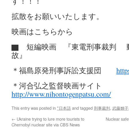
す！！！
拡散をお願いいたします。
映画はこちらから
▇ 短編映画 『東電刑事裁判 
故』
＊福島原発刑事訴訟支援団
http
＊河合弘之監督映画サイト
http://www.nihontogenpatsu.com/
This entry was posted in
*日本語
and tagged
刑事裁判
,
武藤類子
←
Ukraine trying to lure more tourists to
Nuclear safe
Chernobyl nuclear site via CBS News