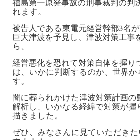
福島第一原発事故の刑事裁判の判決
れます。
被告人である東電元経営幹部3名
巨大津波を予見し、津波対策工事
ら、
経営悪化を恐れて対策自体を握り
は、いかに判断するのか、世界か
す。
闇に葬られかけた津波対策計画の
解析し、いかなる経緯で対策が握
描きました。
ぜひ、みなさんに見ていただきた