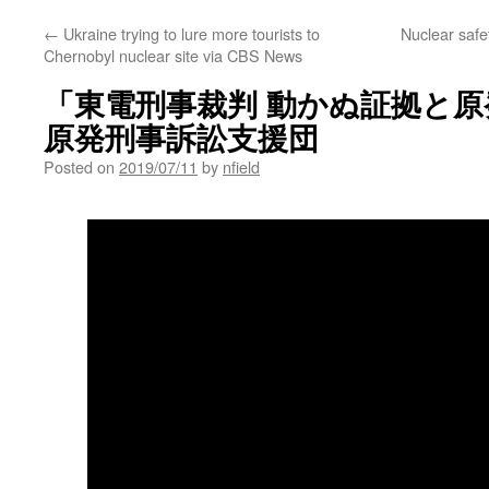
←
Ukraine trying to lure more tourists to
Nuclear safe
Chernobyl nuclear site via CBS News
「東電刑事裁判 動かぬ証拠と原発
原発刑事訴訟支援団
Posted on
2019/07/11
by
nfield