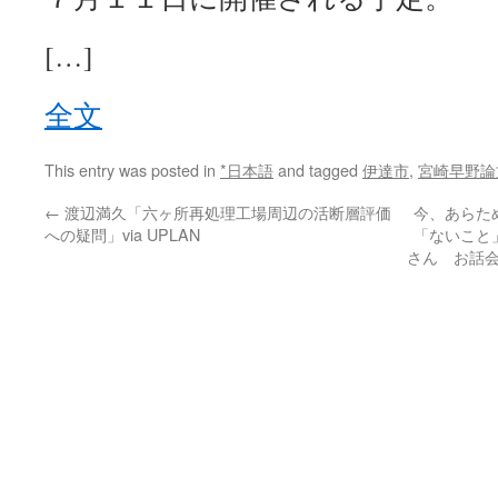
[…]
全文
This entry was posted in
*日本語
and tagged
伊達市
,
宮崎早野論
←
渡辺満久「六ヶ所再処理工場周辺の活断層評価
今、あらた
への疑問」via UPLAN
「ないこと
さん お話会in