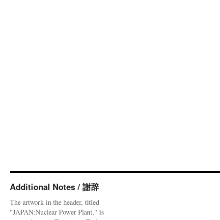
Additional Notes / 謝辞
The artwork in the header, titled
"JAPAN:Nuclear Power Plant," is