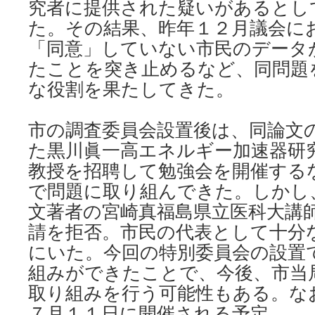
究者に提供された疑いがあるとし
た。その結果、昨年１２月議会に
「同意」していない市民のデータ
たことを突き止めるなど、同問題
な役割を果たしてきた。
市の調査委員会設置後は、同論文
た黒川眞一高エネルギー加速器研究
教授を招聘して勉強会を開催する
で問題に取り組んできた。しかし
文著者の宮崎真福島県立医科大講
請を拒否。市民の代表として十分
にいた。今回の特別委員会の設置
組みができたことで、今後、市当
取り組みを行う可能性もある。な
７月１１日に開催される予定。