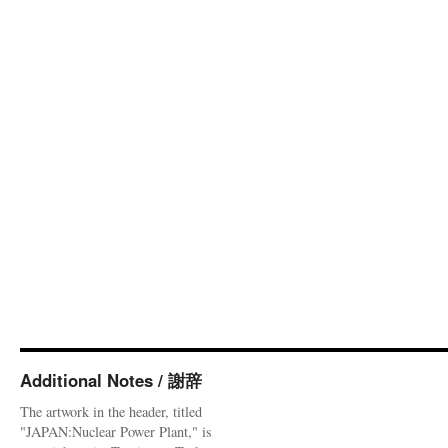
Additional Notes / 謝辞
The artwork in the header, titled
"JAPAN:Nuclear Power Plant," is