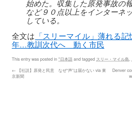
始めた。収集した原発事故の
など９０点以上をインターネ
している。
全文は
「スリーマイル」薄れる記
年…教訓次代へ 動く市民
This entry was posted in
*日本語
and tagged
スリー・マイル島
,
←
【社説】原発と民意 なぜ“声”は届かない via 東
Denver co
京新聞
w