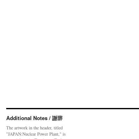
Additional Notes / 謝辞
The artwork in the header, titled
"JAPAN:Nuclear Power Plant," is