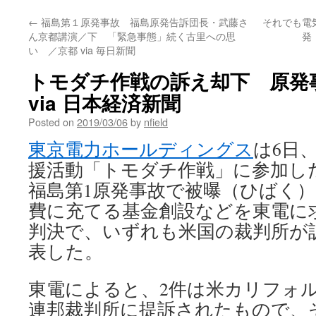
←
福島第１原発事故 福島原発告訴団長・武藤さ
それでも電
ん京都講演／下 「緊急事態」続く古里への思
発・
い ／京都 via 毎日新聞
トモダチ作戦の訴え却下 原発
via 日本経済新聞
Posted on
2019/03/06
by
nfield
東京電力ホールディングス
は6日
援活動「トモダチ作戦」に参加し
福島第1原発事故で被曝（ひばく
費に充てる基金創設などを東電に
判決で、いずれも米国の裁判所が
表した。
東電によると、2件は米カリフォ
連邦裁判所に提訴されたもので、そ