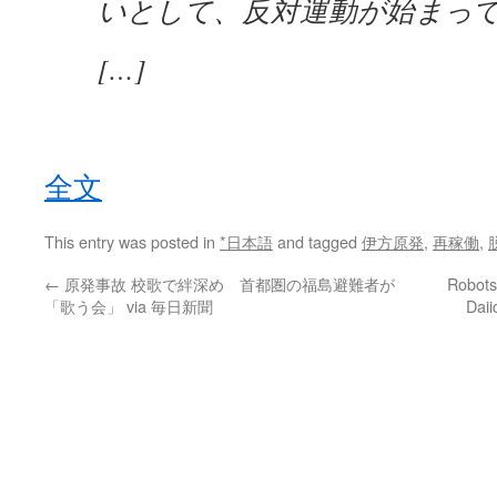
いとして、反対運動が始まっ
[…]
全文
This entry was posted in
*日本語
and tagged
伊方原発
,
再稼働
,
←
原発事故 校歌で絆深め 首都圏の福島避難者が
Robots
「歌う会」 via 毎日新聞
Daii