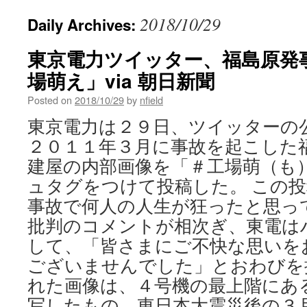
2018/10/29
Daily Archives:
東京電力ツイッター、福島原発
場萌え」via 朝日新聞
Posted on
2018/10/29
by
nfield
東京電力は２９日、ツイッターの
２０１１年３月に事故を起こした
建屋の内部画像を「＃工場萌（も
ュタグをつけて投稿した。 この
事故で何人の人生が狂ったと思っ
批判のコメントが相次ぎ、東電は
して、「皆さまにご不快な思いを
ございませんでした」とおわびを
れた画像は、４号機の最上階にあ
写したもの。東日本大震災後の３