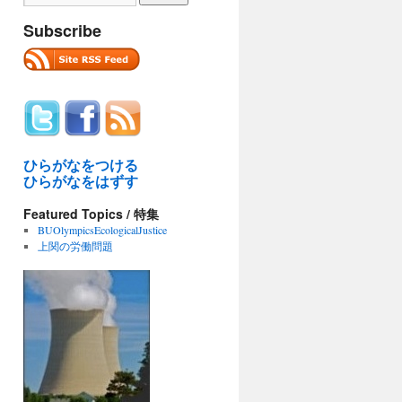
Subscribe
ひらがなをつける
ひらがなをはずす
Featured Topics / 特集
BUOlympicsEcologicalJustice
上関の労働問題