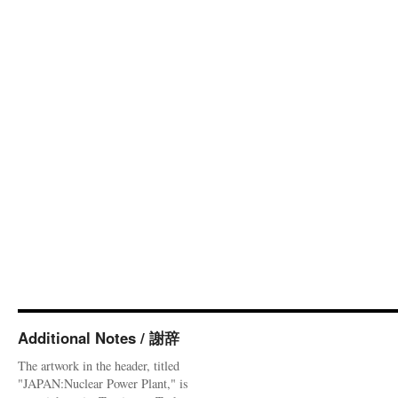
Additional Notes / 謝辞
The artwork in the header, titled
"JAPAN:Nuclear Power Plant," is