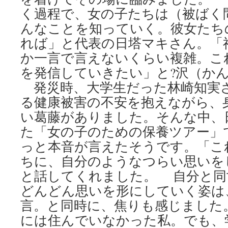
く過程で、女の子たちは（被ばく
んなことを知っていく。彼女たち
れば」と代表の日塔マキさん。「
か一言で言えないくらい複雑。こ
を発信していきたい」と?沢（か
発災時、大学生だった林崎知実
る健康被害の不安を抱えながら、
い葛藤がありました。そんな中、
た「女の子のための保養ツアー」
っと本音が言えたそうです。「こ
ちに、自分のようなつらい思いを
と話してくれました。 自分と同
どんどん思いを形にしていく姿は
言。と同時に、焦りも感じました
には住んでいなかった私。でも、