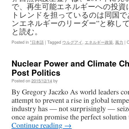
で、再生可能エネルギーへの投資
トレンドを担っているのは同国で
ンエネルギーのリーダー”と称してし
と読む。
Posted in
*日本語
|
Tagged
ウルグアイ
,
エネルギー政策
,
風力
|
C
Nuclear Power and Climate Ch
Post Politics
Posted on
2015/12/14
by
By Gregory Jaczko As world leaders con
attempt to prevent a rise in global tempe
industry has — not surprisingly — seiz
once again promise the perfect solution
Continue reading
→