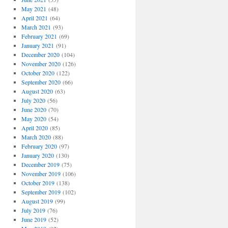
May 2021
(48)
April 2021
(64)
March 2021
(93)
February 2021
(69)
January 2021
(91)
December 2020
(104)
November 2020
(126)
October 2020
(122)
September 2020
(66)
August 2020
(63)
July 2020
(56)
June 2020
(70)
May 2020
(54)
April 2020
(85)
March 2020
(88)
February 2020
(97)
January 2020
(130)
December 2019
(75)
November 2019
(106)
October 2019
(138)
September 2019
(102)
August 2019
(99)
July 2019
(76)
June 2019
(52)