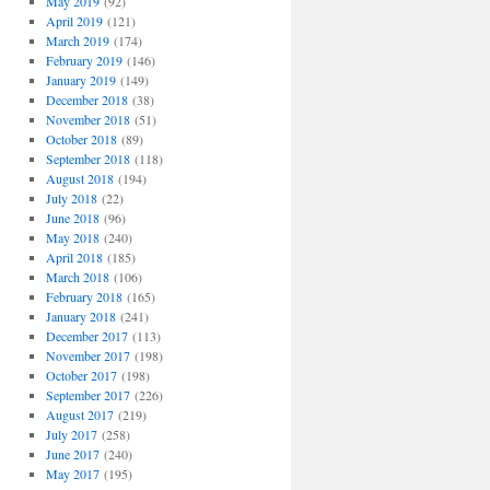
May 2019
(92)
April 2019
(121)
March 2019
(174)
February 2019
(146)
January 2019
(149)
December 2018
(38)
November 2018
(51)
October 2018
(89)
September 2018
(118)
August 2018
(194)
July 2018
(22)
June 2018
(96)
May 2018
(240)
April 2018
(185)
March 2018
(106)
February 2018
(165)
January 2018
(241)
December 2017
(113)
November 2017
(198)
October 2017
(198)
September 2017
(226)
August 2017
(219)
July 2017
(258)
June 2017
(240)
May 2017
(195)