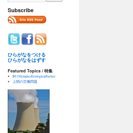
Subscribe
ひらがなをつける
ひらがなをはずす
Featured Topics / 特集
BUOlympicsEcologicalJustice
上関の労働問題