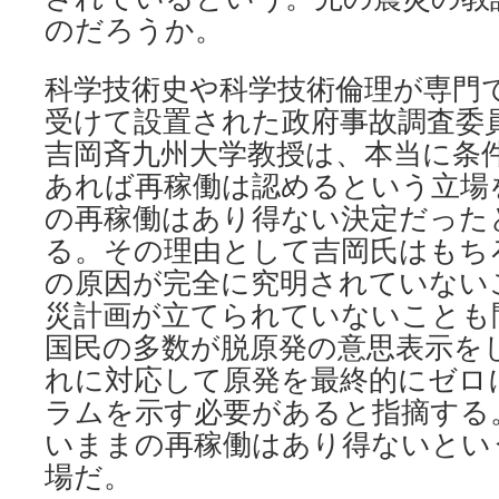
のだろうか。
科学技術史や科学技術倫理が専門
受けて設置された政府事故調査委
吉岡斉九州大学教授は、本当に条
あれば再稼働は認めるという立場
の再稼働はあり得ない決定だった
る。その理由として吉岡氏はもち
の原因が完全に究明されていない
災計画が立てられていないことも
国民の多数が脱原発の意思表示を
れに対応して原発を最終的にゼロ
ラムを示す必要があると指摘する
いままの再稼働はあり得ないとい
場だ。