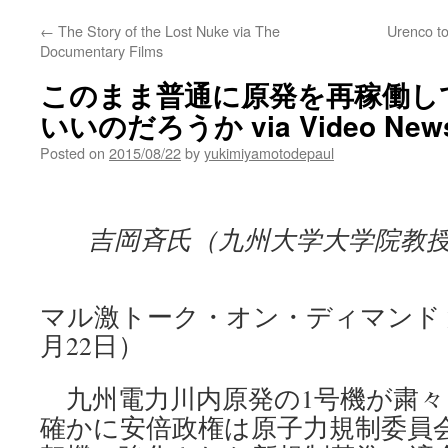
←
The Story of the Lost Nuke via The
Urenco t
Documentary Films
このまま普通に原発を再稼働し
いいのだろうか via Video New
Posted on
2015/08/22
by
yukimiyamotodepaul
吉岡斉氏（九州大学大学院教
マル激トーク・オン・ディマンド 第7
月22日）
九州電力川内原発の1号機が粛々
確かに安倍政権は原子力規制委員