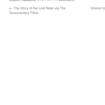
←
The Story of the Lost Nuke via The
Urenco t
Documentary Films