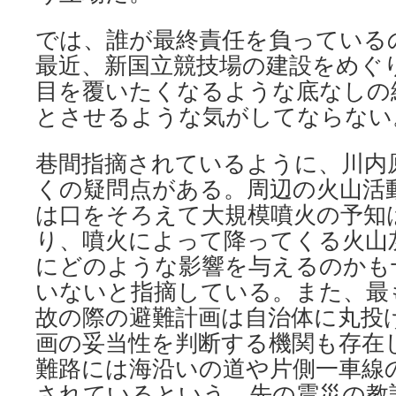
では、誰が最終責任を負っている
最近、新国立競技場の建設をめぐ
目を覆いたくなるような底なしの
とさせるような気がしてならない
巷間指摘されているように、川内
くの疑問点がある。周辺の火山活
は口をそろえて大規模噴火の予知
り、噴火によって降ってくる火山
にどのような影響を与えるのかも
いないと指摘している。また、最
故の際の避難計画は自治体に丸投
画の妥当性を判断する機関も存在
難路には海沿いの道や片側一車線
されているという。先の震災の教