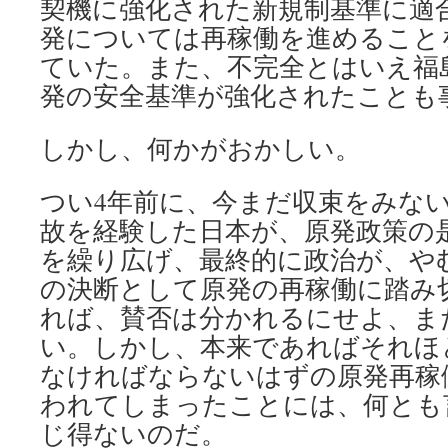
契機に強化された新規制基準に適
発については再稼働を進めること
ていた。また、不完全とはいえ福
発の安全基準が強化されたことも
しかし、何かがおかしい。
つい4年前に、今まだ収束をみな
故を経験した日本が、原発政策の
を繰り広げ、最終的に政治が、や
の決断として原発の再稼働に踏み
れば、賛否は分かれるにせよ、ま
い。しかし、本来であればそれほ
なければならないはずの原発再稼
われてしまったことには、何とも
じ得ないのだ。