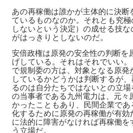
あの再稼働は誰かが主体的に決断
ているものなのか。それとも究極のind
しないという決定）の成せる技な
がはっきりとしないのだ。
安倍政権は原発の安全性の判断を
げしている。それはそれでいい。
で規制委の方は、対象となる原発
しているかどうかは判断するが、
るのは自分たちではないとの立場
の当事者である九州電力は、元々
かったこともあり、民間企業であ
化するために原発の再稼働が有効
に法的に障害がなければ再稼働を
う立場だ。