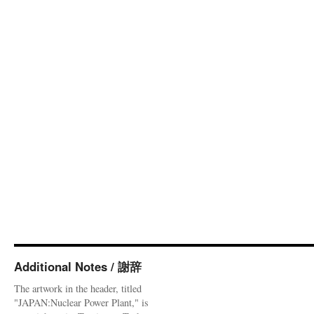
Additional Notes / 謝辞
The artwork in the header, titled
"JAPAN:Nuclear Power Plant," is