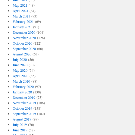
May 2021
(48)
April 2021
(64)
March 2021
(93)
February 2021
(69)
January 2021
(91)
December 2020
(104)
November 2020
(126)
October 2020
(122)
September 2020
(66)
August 2020
(63)
July 2020
(56)
June 2020
(70)
May 2020
(54)
April 2020
(85)
March 2020
(88)
February 2020
(97)
January 2020
(130)
December 2019
(75)
November 2019
(106)
October 2019
(138)
September 2019
(102)
August 2019
(99)
July 2019
(76)
June 2019
(52)