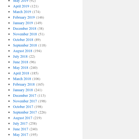
May 2019
(92)
April 2019
(121)
March 2019
(174)
February 2019
(146)
January 2019
(149)
December 2018
(38)
November 2018
(51)
October 2018
(89)
September 2018
(118)
August 2018
(194)
July 2018
(22)
June 2018
(96)
May 2018
(240)
April 2018
(185)
March 2018
(106)
February 2018
(165)
January 2018
(241)
December 2017
(113)
November 2017
(198)
October 2017
(198)
September 2017
(226)
August 2017
(219)
July 2017
(258)
June 2017
(240)
May 2017
(195)