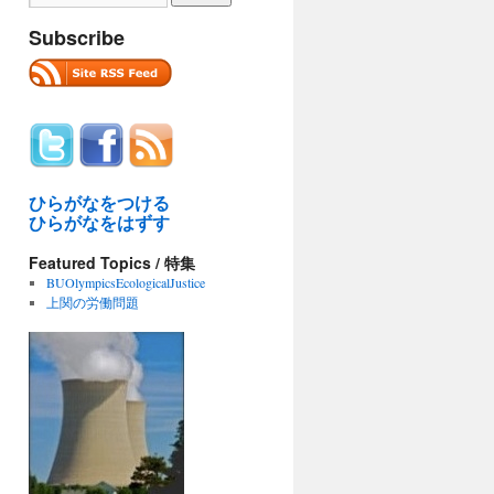
Subscribe
ひらがなをつける
ひらがなをはずす
Featured Topics / 特集
BUOlympicsEcologicalJustice
上関の労働問題