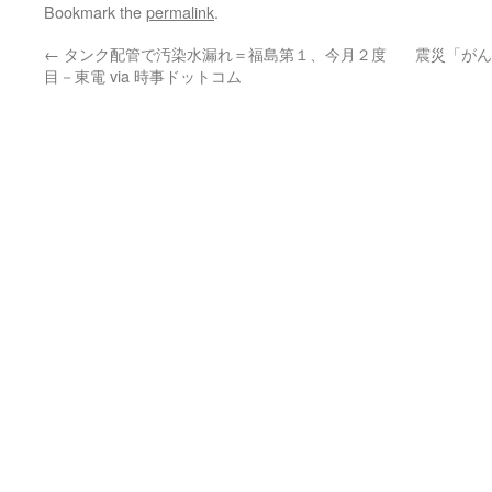
Bookmark the
permalink
.
←
タンク配管で汚染水漏れ＝福島第１、今月２度
震災「がん
目－東電 via 時事ドットコム