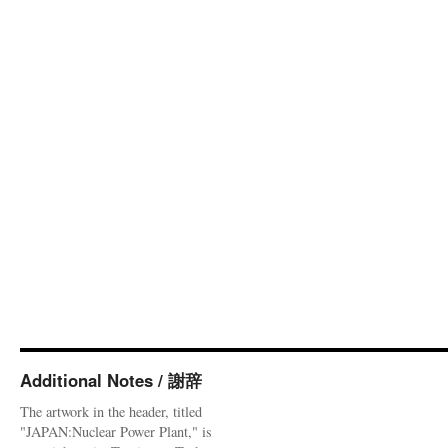
Additional Notes / 謝辞
The artwork in the header, titled
"JAPAN:Nuclear Power Plant," is