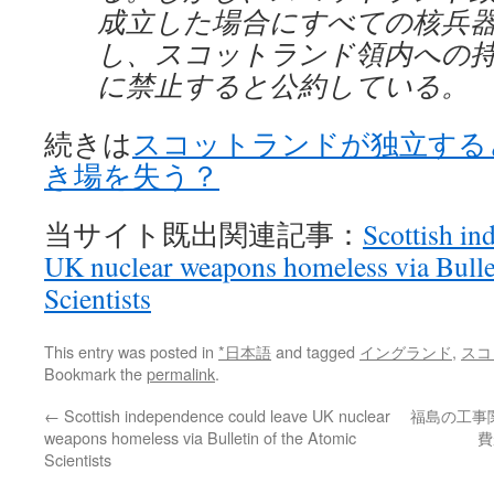
成立した場合にすべての核兵
し、スコットランド領内への
に禁止すると公約している。
続きは
スコットランドが独立する
き場を失う？
当サイト既出関連記事：
Scottish in
UK nuclear weapons homeless via Bulle
Scientists
This entry was posted in
*日本語
and tagged
イングランド
,
スコ
Bookmark the
permalink
.
←
Scottish independence could leave UK nuclear
福島の工事
weapons homeless via Bulletin of the Atomic
費
Scientists