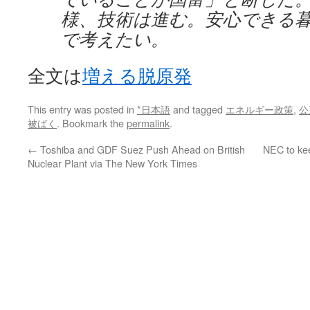
様、技術は進む。安心できる
で考えたい。
全文は
増える脱原発
This entry was posted in
*日本語
and tagged
エネルギー政策
,
公
被ばく
. Bookmark the
permalink
.
←
Toshiba and GDF Suez Push Ahead on British
NEC to kee
Nuclear Plant via The New York Times