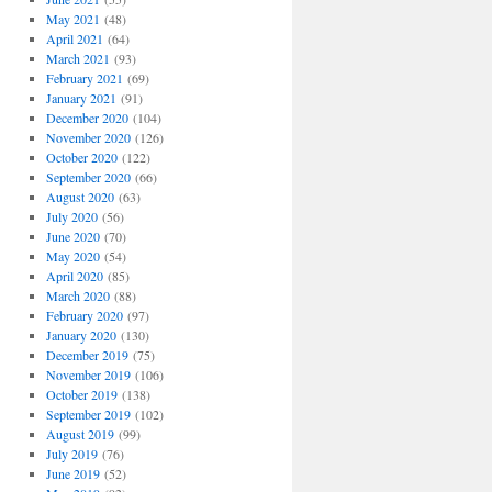
May 2021
(48)
April 2021
(64)
March 2021
(93)
February 2021
(69)
January 2021
(91)
December 2020
(104)
November 2020
(126)
October 2020
(122)
September 2020
(66)
August 2020
(63)
July 2020
(56)
June 2020
(70)
May 2020
(54)
April 2020
(85)
March 2020
(88)
February 2020
(97)
January 2020
(130)
December 2019
(75)
November 2019
(106)
October 2019
(138)
September 2019
(102)
August 2019
(99)
July 2019
(76)
June 2019
(52)