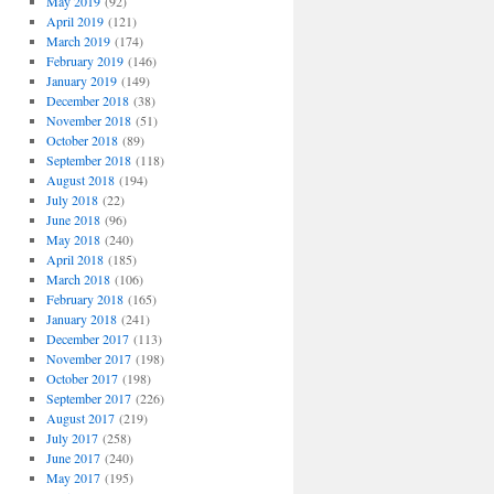
May 2019
(92)
April 2019
(121)
March 2019
(174)
February 2019
(146)
January 2019
(149)
December 2018
(38)
November 2018
(51)
October 2018
(89)
September 2018
(118)
August 2018
(194)
July 2018
(22)
June 2018
(96)
May 2018
(240)
April 2018
(185)
March 2018
(106)
February 2018
(165)
January 2018
(241)
December 2017
(113)
November 2017
(198)
October 2017
(198)
September 2017
(226)
August 2017
(219)
July 2017
(258)
June 2017
(240)
May 2017
(195)