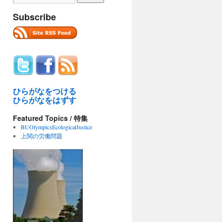
Subscribe
ひらがなをつける
ひらがなをはずす
Featured Topics / 特集
BUOlympicsEcologicalJustice
上関の労働問題