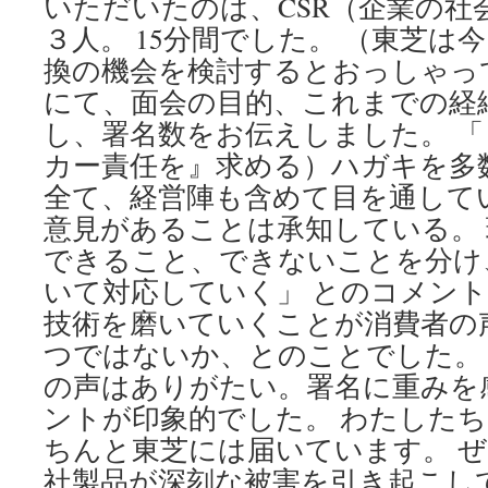
いただいたのは、CSR（企業の社
３人。 15分間でした。 （東芝は
換の機会を検討するとおっしゃっ
にて、面会の目的、これまでの経
し、署名数をお伝えしました。 
カー責任を』求める）ハガキを多
全て、経営陣も含めて目を通して
意見があることは承知している。
できること、できないことを分け
いて対応していく」 とのコメン
技術を磨いていくことが消費者の
つではないか、とのことでした。
の声はありがたい。署名に重みを
ントが印象的でした。 わたした
ちんと東芝には届いています。 
社製品が深刻な被害を引き起こし