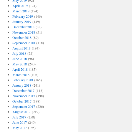
May 2019
(92)
April 2019
(121)
March 2019
(174)
February 2019
(146)
January 2019
(149)
December 2018
(38)
November 2018
(51)
October 2018
(89)
September 2018
(118)
August 2018
(194)
July 2018
(22)
June 2018
(96)
May 2018
(240)
April 2018
(185)
March 2018
(106)
February 2018
(165)
January 2018
(241)
December 2017
(113)
November 2017
(198)
October 2017
(198)
September 2017
(226)
August 2017
(219)
July 2017
(258)
June 2017
(240)
May 2017
(195)