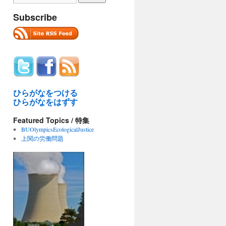
Subscribe
ひらがなをつける
ひらがなをはずす
Featured Topics / 特集
BUOlympicsEcologicalJustice
上関の労働問題