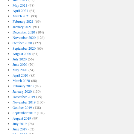
May 2021
(48)
April 2021
(64)
March 2021
(93)
February 2021
(69)
January 2021
(91)
December 2020
(104)
November 2020
(126)
October 2020
(122)
September 2020
(66)
August 2020
(63)
July 2020
(56)
June 2020
(70)
May 2020
(54)
April 2020
(85)
March 2020
(88)
February 2020
(97)
January 2020
(130)
December 2019
(75)
November 2019
(106)
October 2019
(138)
September 2019
(102)
August 2019
(99)
July 2019
(76)
June 2019
(52)