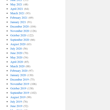
May 2021
(48)
April 2021
(64)
March 2021
(93)
February 2021
(69)
January 2021
(91)
December 2020
(104)
November 2020
(126)
October 2020
(122)
September 2020
(66)
August 2020
(63)
July 2020
(56)
June 2020
(70)
May 2020
(54)
April 2020
(85)
March 2020
(88)
February 2020
(97)
January 2020
(130)
December 2019
(75)
November 2019
(106)
October 2019
(138)
September 2019
(102)
August 2019
(99)
July 2019
(76)
June 2019
(52)