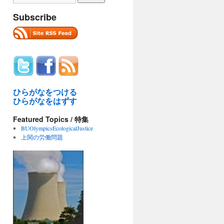
Subscribe
ひらがなをつける
ひらがなをはずす
Featured Topics / 特集
BUOlympicsEcologicalJustice
上関の労働問題