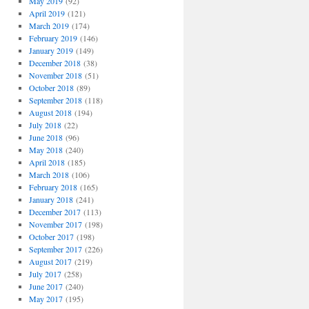
May 2019
(92)
April 2019
(121)
March 2019
(174)
February 2019
(146)
January 2019
(149)
December 2018
(38)
November 2018
(51)
October 2018
(89)
September 2018
(118)
August 2018
(194)
July 2018
(22)
June 2018
(96)
May 2018
(240)
April 2018
(185)
March 2018
(106)
February 2018
(165)
January 2018
(241)
December 2017
(113)
November 2017
(198)
October 2017
(198)
September 2017
(226)
August 2017
(219)
July 2017
(258)
June 2017
(240)
May 2017
(195)