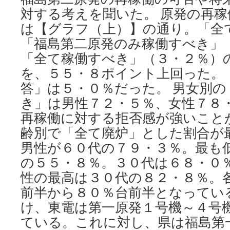
対する考えを聞いた。 原発の再
は【グラフ（上）】の通り。「全
「福島第二原発のみ稼働すべき」
「全て稼働すべき」（３・２％）
を、５５・８ポイント上回った。
答」は５・０％だった。 男女別
き」は男性７２・５％、女性７８
再稼働に対する拒否感が強いこと
齢別で「全て廃炉」とした割合が
男性が６０代の７９・３％。最も
の５５・８％。３０代は６８・０
性の最高は３０代の８２・８％。
前半から８０％台前半となってい
け、東電は第一原発１号機～４号
ている。これに対し、県は福島第