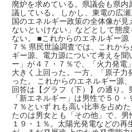
廃炉を求めている。県議会も県内
議している。 しかし、東電の広
国のエネルギー政策の全体像が見
ないといけない」などとして態度
ない。 ■これからのエネルギー源
７％ 県民世論調査では、これか
ギー源、電力源について考えを聞
ー」が４７・７％で、「火力発電
大きく上回った。一方、「原子力
った。 これからのエネルギー源
回答は【グラフ（下）】の通り。
「新エネルギー」は男性で５０・
７％といず れも高い比率を占め
たのは男女とも「その他」で、男
１９・１％。太陽光発電などの再