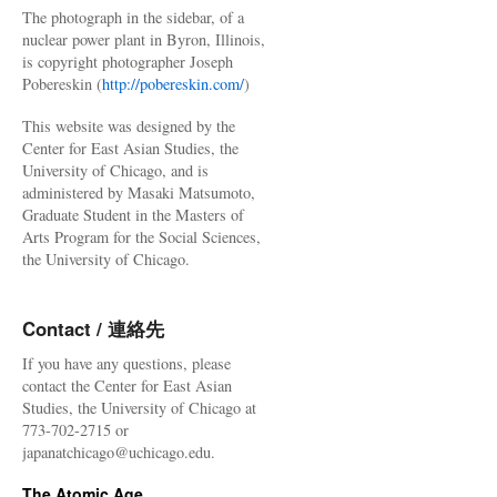
The photograph in the sidebar, of a
nuclear power plant in Byron, Illinois,
is copyright photographer Joseph
Pobereskin (
http://pobereskin.com/
)
This website was designed by the
Center for East Asian Studies, the
University of Chicago, and is
administered by Masaki Matsumoto,
Graduate Student in the Masters of
Arts Program for the Social Sciences,
the University of Chicago.
Contact / 連絡先
If you have any questions, please
contact the Center for East Asian
Studies, the University of Chicago at
773-702-2715 or
japanatchicago@uchicago.edu.
The Atomic Age