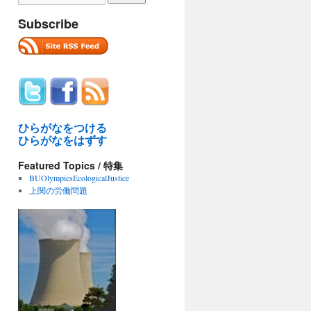
Subscribe
ひらがなをつける
ひらがなをはずす
Featured Topics / 特集
BUOlympicsEcologicalJustice
上関の労働問題