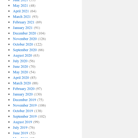
May 2021
(48)
April 2021
(64)
March 2021
(93)
February 2021
(69)
January 2021
(91)
December 2020
(104)
November 2020
(126)
October 2020
(122)
September 2020
(66)
August 2020
(63)
July 2020
(56)
June 2020
(70)
May 2020
(54)
April 2020
(85)
March 2020
(88)
February 2020
(97)
January 2020
(130)
December 2019
(75)
November 2019
(106)
October 2019
(138)
September 2019
(102)
August 2019
(99)
July 2019
(76)
June 2019
(52)