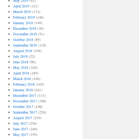
May 2019
(92)
April 2019
(121)
March 2019
(174)
February 2019
(146)
January 2019
(149)
December 2018
(38)
November 2018
(51)
October 2018
(89)
September 2018
(118)
August 2018
(194)
July 2018
(22)
June 2018
(96)
May 2018
(240)
April 2018
(185)
March 2018
(106)
February 2018
(165)
January 2018
(241)
December 2017
(113)
November 2017
(198)
October 2017
(198)
September 2017
(226)
August 2017
(219)
July 2017
(258)
June 2017
(240)
May 2017
(195)