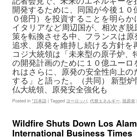
記者会見で、未来のエネルギーを
開発するために、同国が今後１０
０億円）を投資することを明らか
イタリアなど周辺国が、相次ぎ脱
策を転換させる中、フランスは原
追求、原発を維持し続ける方針を
コジ大統領は「未来型の原子炉、
の開発計画のために１０億ユーロ
れはさらに、原発の安全性向上の
する」と語った。（共同） 新型
仏大統領、原発安全強化も
Posted in
*日本語
|
Tagged
ヨーロッパ
,
代替エネルギー
,
脱原発
Wildfire Shuts Down Los Alam
International Business Times