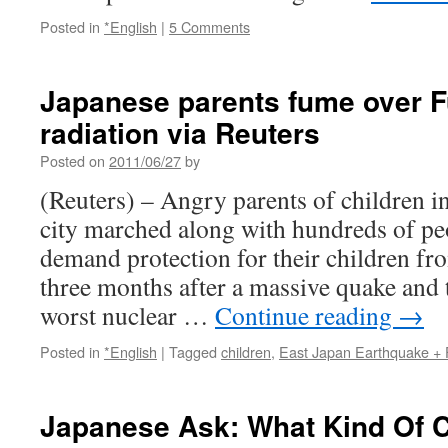
Posted in
*English
|
5 Comments
Japanese parents fume over 
radiation via Reuters
Posted on
2011/06/27
by
(Reuters) – Angry parents of children 
city marched along with hundreds of pe
demand protection for their children fr
three months after a massive quake and 
worst nuclear …
Continue reading
→
Posted in
*English
|
Tagged
children
,
East Japan Earthquake +
Japanese Ask: What Kind Of