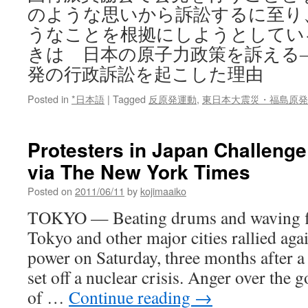
のような思いから訴訟するに至り
うなことを根拠にしようとしてい
きは 日本の原子力政策を訴える
発の行政訴訟を起こした理由
Posted in
*日本語
|
Tagged
反原発運動
,
東日本大震災・福島原発
Protesters in Japan Challeng
via The New York Times
Posted on
2011/06/11
by
kojimaaiko
TOKYO — Beating drums and waving flo
Tokyo and other major cities rallied agai
power on Saturday, three months after a
set off a nuclear crisis. Anger over the
of …
Continue reading
→