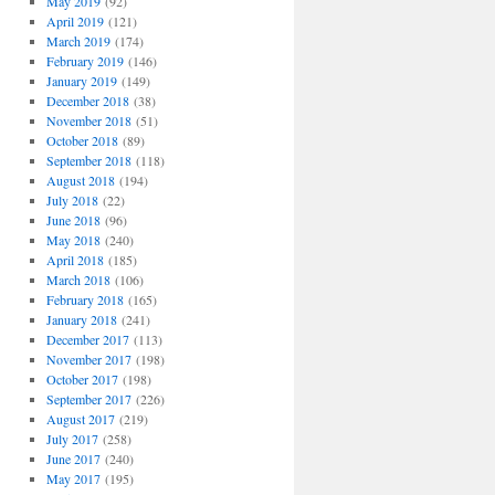
May 2019
(92)
April 2019
(121)
March 2019
(174)
February 2019
(146)
January 2019
(149)
December 2018
(38)
November 2018
(51)
October 2018
(89)
September 2018
(118)
August 2018
(194)
July 2018
(22)
June 2018
(96)
May 2018
(240)
April 2018
(185)
March 2018
(106)
February 2018
(165)
January 2018
(241)
December 2017
(113)
November 2017
(198)
October 2017
(198)
September 2017
(226)
August 2017
(219)
July 2017
(258)
June 2017
(240)
May 2017
(195)