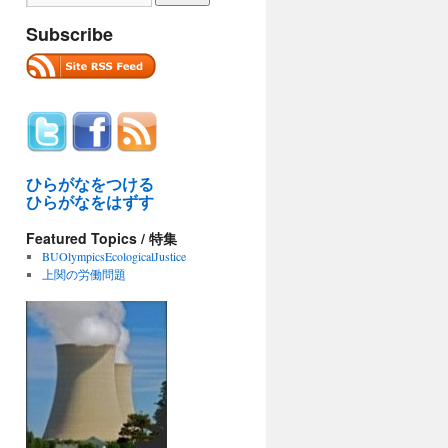
Subscribe
ひらがなをつける
ひらがなをはずす
Featured Topics / 特集
BUOlympicsEcologicalJustice
上関の労働問題