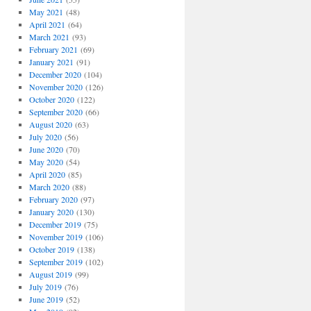
May 2021
(48)
April 2021
(64)
March 2021
(93)
February 2021
(69)
January 2021
(91)
December 2020
(104)
November 2020
(126)
October 2020
(122)
September 2020
(66)
August 2020
(63)
July 2020
(56)
June 2020
(70)
May 2020
(54)
April 2020
(85)
March 2020
(88)
February 2020
(97)
January 2020
(130)
December 2019
(75)
November 2019
(106)
October 2019
(138)
September 2019
(102)
August 2019
(99)
July 2019
(76)
June 2019
(52)