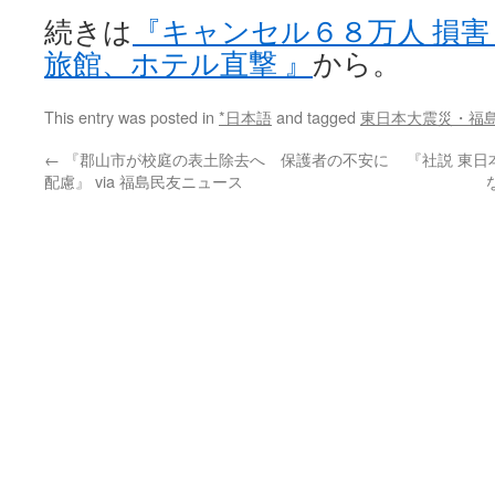
続きは
『キャンセル６８万人 損
旅館、ホテル直撃 』
から。
This entry was posted in
*日本語
and tagged
東日本大震災・福
←
『郡山市が校庭の表土除去へ 保護者の不安に
『社説 東
配慮』 via 福島民友ニュース