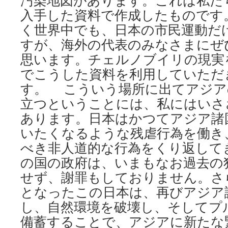
汚染地図があります。これは私た
入手した資料で作成したものです
く世界中でも、日本の市民運動だ
すが、海外の代表のみなさまにぜ
思います。チェルノブイリの現実
でこうした資料を利用していただ
す。 こういう場所に出てアジア
立つということには、私にはいさ
あります。日本はかつてアジア諸
いたくなるような残虐行為を働き
べき非人道的な行為をくり返して
の国の政府は、いまもなお過去の
せず、謝罪もしておりません。さ
となったこの日本は、再びアジア
し、自然環境を破壊し、そしてプ
備蓄することで、アジアに新たな