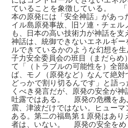
ていることを象徴している。 「
本の原発には「安全神話」があっ
イル島原発事故、旧ソ連・チェル
も、日本の高い技術力が神話を支
神話は、統御できないエネルギー
ルできているかのような幻想を生
子力安全委員会の班目（まだらめ
て「（トラブルの可能性を）全部
ば、モノ（原発など）なんて絶対
どっかで割り切るんです」と語っ
くべき発言だが、原発の安全が神
吐露ではある。 原発の危機をあ
震、津波だけではない。ヒューマ
ある。第二の福島第１原発はあり
者は、いない。 原発の安全をめ