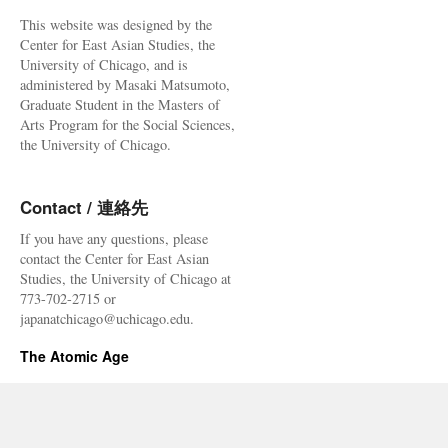
This website was designed by the
Center for East Asian Studies, the
University of Chicago, and is
administered by Masaki Matsumoto,
Graduate Student in the Masters of
Arts Program for the Social Sciences,
the University of Chicago.
Contact / 連絡先
If you have any questions, please
contact the Center for East Asian
Studies, the University of Chicago at
773-702-2715 or
japanatchicago@uchicago.edu.
The Atomic Age