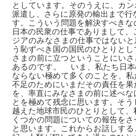
としています。そのうえに、カン
派遣し、さらに原発の輸出まで行
す。こういう問題を解決すべきな
日本の民衆の仕事でありまして、
ジアのみなさまの仕事ではないと
う恥ずべき国の国民のひとりとし
さまの前に立つということにいさ
あるのです。 いま、私たち日本
ならない極めて多くのことを、私
不足のためにいまだその責任を果
を、率直にみなさまの前に述べな
とを極めて残念に思います。そう
越えた地球市民のひとりとして、
くつかの問題についての報告をさ
と思います。これからお話しする