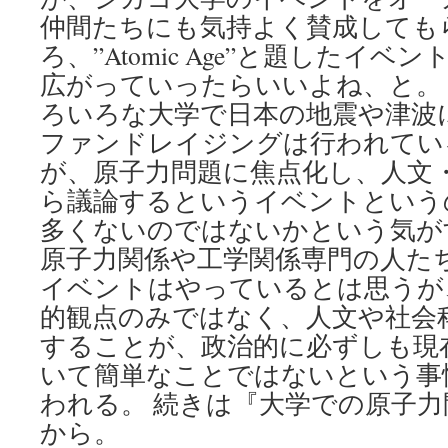
仲間たちにも気持よく賛成しても
ろ、”Atomic Age”と題したイ
広がっていったらいいよね、と。
ろいろな大学で日本の地震や津波
ファンドレイジングは行われてい
が、原子力問題に焦点化し、人文
ら議論するというイベントという
多くないのではないかという気が
原子力関係や工学関係専門の人た
イベントはやっているとは思うが
的観点のみではなく、人文や社会
することが、政治的に必ずしも現
いて簡単なことではないという事
われる。 続きは『大学での原子
から。