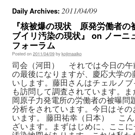
2011/04/09
Daily Archives:
『核被爆の現状 原発労働者の
ブイリ汚染の現状』 on ノー
フォーラム
Posted on
2011/04/09
by
kojimaaiko
司会（河田） それでは今日の午
の最後になりますが、慶応大学の
いします。藤田さんはチェルノブ
も訪問して調査されています。ま
岡原子力発電所の労働者の被曝問
分析をされています。今日はその
います。 藤田祐幸（日本） こ
ざいます。まずはじめに、ここに