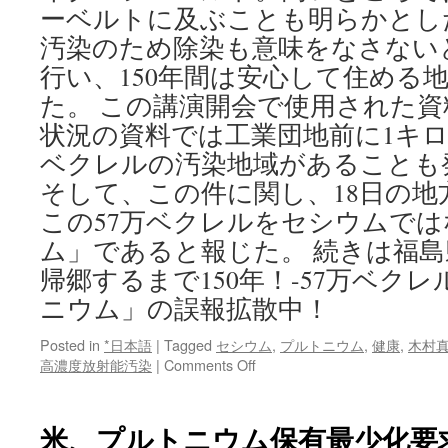
保
ーベルトに及ぶことも明らかとし
有
汚染のため除染も意味をなさない
via
毎
行い、150年間は安心して住める
日
た。 この講演開会で使用された
jp
状況の資料では工業団地前に1キロ
ベクレルの汚染地域があることも
そして、この件に関し、18日の地
この57万ベクレルをセシウムで
ム」であると報じた。 続きは福
帰郷するまで150年！-57万ベク
ニウム」の誤報拡散中！
Posted in
*日本語
|
Tagged
セシウム
,
プルトニウム
,
健康
,
木村
on
高濃度放射能汚染
|
Comments Off
福
島
県
米、プルトニウム保有最少化要
双