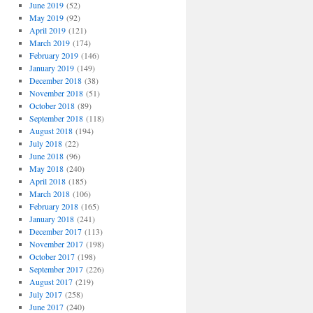
June 2019
(52)
May 2019
(92)
April 2019
(121)
March 2019
(174)
February 2019
(146)
January 2019
(149)
December 2018
(38)
November 2018
(51)
October 2018
(89)
September 2018
(118)
August 2018
(194)
July 2018
(22)
June 2018
(96)
May 2018
(240)
April 2018
(185)
March 2018
(106)
February 2018
(165)
January 2018
(241)
December 2017
(113)
November 2017
(198)
October 2017
(198)
September 2017
(226)
August 2017
(219)
July 2017
(258)
June 2017
(240)