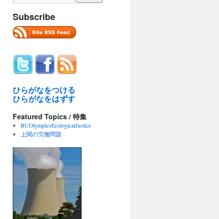
Subscribe
ひらがなをつける
ひらがなをはずす
Featured Topics / 特集
BUOlympicsEcologicalJustice
上関の労働問題