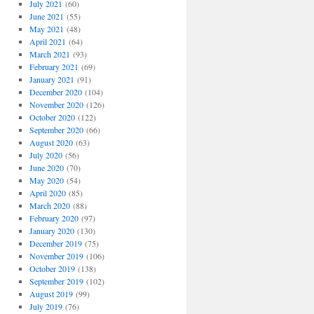
July 2021
(60)
June 2021
(55)
May 2021
(48)
April 2021
(64)
March 2021
(93)
February 2021
(69)
January 2021
(91)
December 2020
(104)
November 2020
(126)
October 2020
(122)
September 2020
(66)
August 2020
(63)
July 2020
(56)
June 2020
(70)
May 2020
(54)
April 2020
(85)
March 2020
(88)
February 2020
(97)
January 2020
(130)
December 2019
(75)
November 2019
(106)
October 2019
(138)
September 2019
(102)
August 2019
(99)
July 2019
(76)