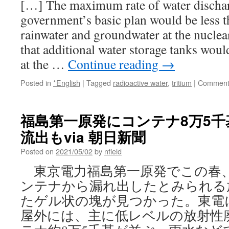
[…] The maximum rate of water dischar
government’s basic plan would be less t
rainwater and groundwater at the nucle
that additional water storage tanks woul
at the …
Continue reading
→
Posted in
*English
|
Tagged
radioactive water
,
tritium
|
Comment
福島第一原発にコンテナ8万5
流出もvia 朝日新聞
Posted on
2021/05/02
by
nfield
東京電力福島第一原発でこの春
ンテナから漏れ出したとみられる
たゲル状の塊が見つかった。東電
屋外には、主に低レベルの放射性