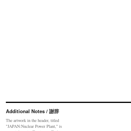
Additional Notes / 謝辞
The artwork in the header, titled
"JAPAN:Nuclear Power Plant," is