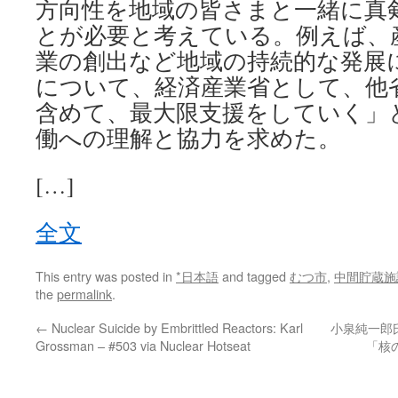
方向性を地域の皆さまと一緒に真
とが必要と考えている。例えば、
業の創出など地域の持続的な発展
について、経済産業省として、他
含めて、最大限支援をしていく」
働への理解と協力を求めた。
[…]
全文
This entry was posted in
*日本語
and tagged
むつ市
,
中間貯蔵施
the
permalink
.
←
Nuclear Suicide by Embrittled Reactors: Karl
小泉純一郎
Grossman – #503 via Nuclear Hotseat
「核