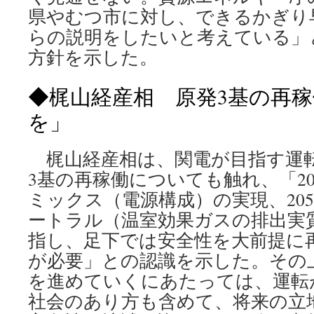
県やむつ市に対し、できるかぎり
らの説明をしたいと考えている」
方針を示した。
◆梶山経産相 原発3基の再
を」
梶山経産相は、関電が目指す運転
3基の再稼働についても触れ、「20
ミックス（電源構成）の実現、20
ートラル（温室効果ガスの排出実
指し、足下では安全性を大前提に
が必要」との認識を示した。その上
を進めていくにあたっては、運転
社会のあり方も含めて、将来の立