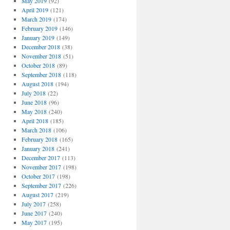
May 2019
(92)
April 2019
(121)
March 2019
(174)
February 2019
(146)
January 2019
(149)
December 2018
(38)
November 2018
(51)
October 2018
(89)
September 2018
(118)
August 2018
(194)
July 2018
(22)
June 2018
(96)
May 2018
(240)
April 2018
(185)
March 2018
(106)
February 2018
(165)
January 2018
(241)
December 2017
(113)
November 2017
(198)
October 2017
(198)
September 2017
(226)
August 2017
(219)
July 2017
(258)
June 2017
(240)
May 2017
(195)