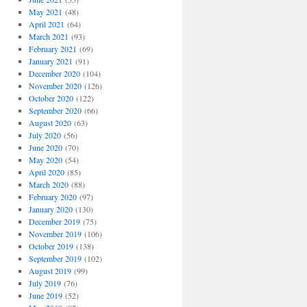
May 2021
(48)
April 2021
(64)
March 2021
(93)
February 2021
(69)
January 2021
(91)
December 2020
(104)
November 2020
(126)
October 2020
(122)
September 2020
(66)
August 2020
(63)
July 2020
(56)
June 2020
(70)
May 2020
(54)
April 2020
(85)
March 2020
(88)
February 2020
(97)
January 2020
(130)
December 2019
(75)
November 2019
(106)
October 2019
(138)
September 2019
(102)
August 2019
(99)
July 2019
(76)
June 2019
(52)