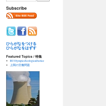
Subscribe
ひらがなをつける
ひらがなをはずす
Featured Topics / 特集
BUOlympicsEcologicalJustice
上関の労働問題