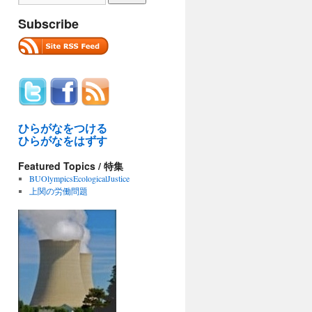
Subscribe
ひらがなをつける
ひらがなをはずす
Featured Topics / 特集
BUOlympicsEcologicalJustice
上関の労働問題