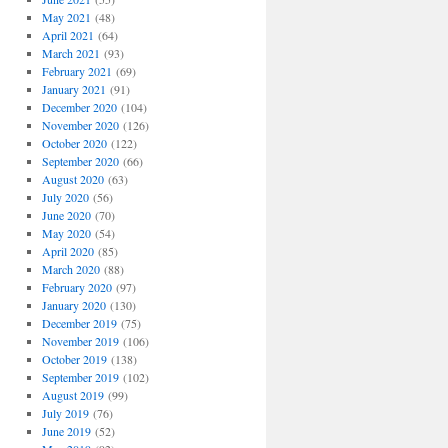
May 2021
(48)
April 2021
(64)
March 2021
(93)
February 2021
(69)
January 2021
(91)
December 2020
(104)
November 2020
(126)
October 2020
(122)
September 2020
(66)
August 2020
(63)
July 2020
(56)
June 2020
(70)
May 2020
(54)
April 2020
(85)
March 2020
(88)
February 2020
(97)
January 2020
(130)
December 2019
(75)
November 2019
(106)
October 2019
(138)
September 2019
(102)
August 2019
(99)
July 2019
(76)
June 2019
(52)