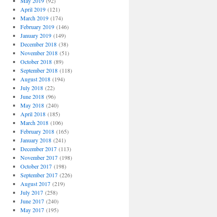
May 2019
(92)
April 2019
(121)
March 2019
(174)
February 2019
(146)
January 2019
(149)
December 2018
(38)
November 2018
(51)
October 2018
(89)
September 2018
(118)
August 2018
(194)
July 2018
(22)
June 2018
(96)
May 2018
(240)
April 2018
(185)
March 2018
(106)
February 2018
(165)
January 2018
(241)
December 2017
(113)
November 2017
(198)
October 2017
(198)
September 2017
(226)
August 2017
(219)
July 2017
(258)
June 2017
(240)
May 2017
(195)