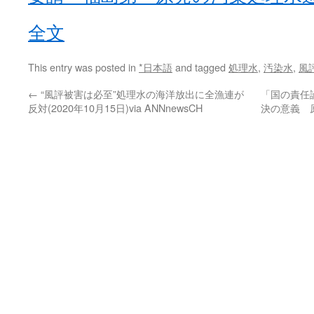
全文
This entry was posted in
*日本語
and tagged
処理水
,
汚染水
,
風
←
“風評被害は必至”処理水の海洋放出に全漁連が
「国の責任
反対(2020年10月15日)via ANNnewsCH
決の意義 