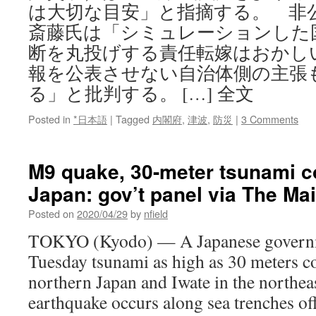
は大切な目安」と指摘する。 非
斎藤氏は「シミュレーションした
断を丸投げする責任転嫁はおかし
報を公表させない自治体側の主張
る」と批判する。 […] 全文
Posted in
*日本語
|
Tagged
内閣府
,
津波
,
防災
|
3 Comments
M9 quake, 30-meter tsunami co
Japan: gov’t panel via The Mai
Posted on
2020/04/29
by
nfield
TOKYO (Kyodo) — A Japanese governm
Tuesday tsunami as high as 30 meters c
northern Japan and Iwate in the northea
earthquake occurs along sea trenches off