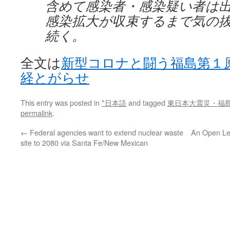
含めて感染者・感染疑い者は
感染拡大が収束するまで気の
続く。
全文は
新型コロナと闘う福島第１
経とがらせ
This entry was posted in
*日本語
and tagged
東日本大震災・福
permalink
.
←
Federal agencies want to extend nuclear waste
An Open Lett
site to 2080 via Santa Fe/New Mexican