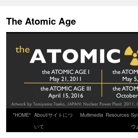
Skip
to
The Atomic Age
content
*HOME*
About/サイトにつ
Multimedia
Resources
Sy
いて
ウ