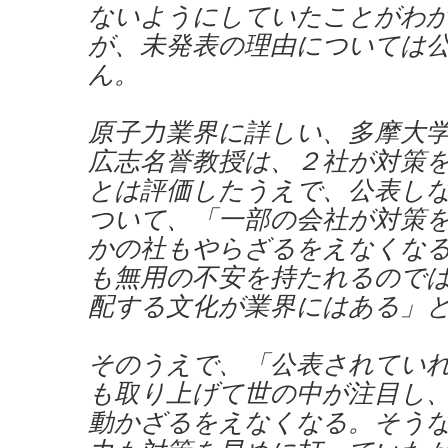
ないようにしていたことがわ
が、未発表の理由については
ん。
原子力業界に詳しい、多摩大
広志名誉教授は、２社が対策
とは評価したうえで、公表し
ついて、「一部の会社が対策
かの社もやらざるをえなくな
も無用の不安を持たれるので
配する文化が業界にはある」
そのうえで、「公表されてい
も取り上げて世の中が注目し
動かざるをえなくなる。そう