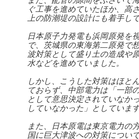
ぐ工事を進めていたほか、高さ
上の防潮堤の設計にも着手し
日本原子力発電も浜岡原発を
で、茨城県の東海第二原発で
波対策として盛り土の造成や
水などを進めていました。
しかし、こうした対策はほと
ておらず、中部電力は「一部
として意思決定されていなか
していなかった」としていま
また、日本原電は東京電力の
国に巨大津波への対策につい