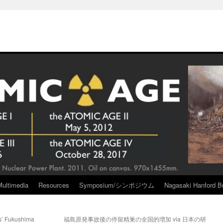
Multimedia
Resources
Symposium/シンポジウム
Nagasaki Hanford Br
s’ Fukushima
福島原発事故後の停留精巣の全国的増加 via 日本の研