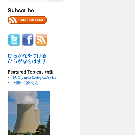
Subscribe
ひらがなをつける
ひらがなをはずす
Featured Topics / 特集
BUOlympicsEcologicalJustice
上関の労働問題