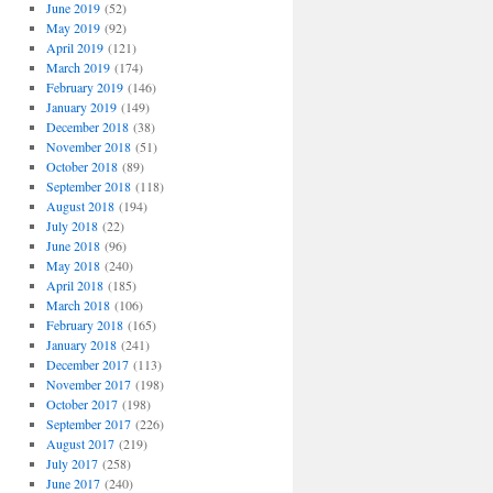
June 2019
(52)
May 2019
(92)
April 2019
(121)
March 2019
(174)
February 2019
(146)
January 2019
(149)
December 2018
(38)
November 2018
(51)
October 2018
(89)
September 2018
(118)
August 2018
(194)
July 2018
(22)
June 2018
(96)
May 2018
(240)
April 2018
(185)
March 2018
(106)
February 2018
(165)
January 2018
(241)
December 2017
(113)
November 2017
(198)
October 2017
(198)
September 2017
(226)
August 2017
(219)
July 2017
(258)
June 2017
(240)