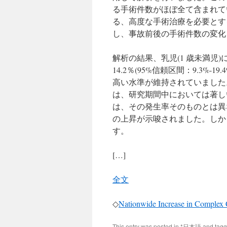
る手術件数がほぼ全て含まれて
る、高度な手術治療を必要とす
し、事故前後の手術件数の変化
解析の結果、乳児(1 歳未満児
14.2％(95%信頼区間：9.3%
高い水準が維持されていました。
は、研究期間中においては著し
は、その発生率そのものとは異
の上昇が示唆されました。しか
す。
[…]
全文
◇
Nationwide Increase in Complex 
This entry was posted in
*日本語
and tag