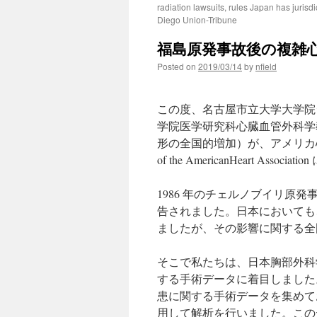
radiation lawsuits, rules Japan has jurisd
Diego Union-Tribune
福島原発事故後の複雑心奇
Posted on
2019/03/14
by
nfield
この度、名古屋市立大学大学院
学院医学研究科心臓血管外科学
形の全国的増加）が、アメリカ心臓協会(AHA
of the AmericanHeart A
1986 年のチェルノブイリ原
告されました。日本においても、
ましたが、その影響に関する全
そこで私たちは、日本胸部外科
する手術データに着目しました
患に関する手術データを集めており
用して解析を行いました。この