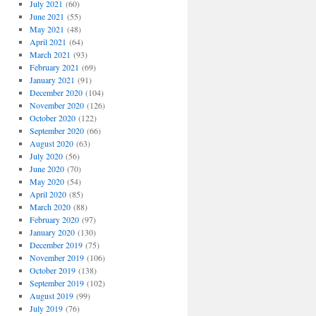
July 2021
(60)
June 2021
(55)
May 2021
(48)
April 2021
(64)
March 2021
(93)
February 2021
(69)
January 2021
(91)
December 2020
(104)
November 2020
(126)
October 2020
(122)
September 2020
(66)
August 2020
(63)
July 2020
(56)
June 2020
(70)
May 2020
(54)
April 2020
(85)
March 2020
(88)
February 2020
(97)
January 2020
(130)
December 2019
(75)
November 2019
(106)
October 2019
(138)
September 2019
(102)
August 2019
(99)
July 2019
(76)