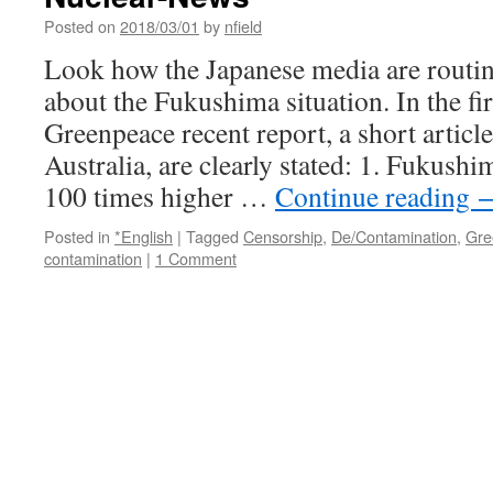
Posted on
2018/03/01
by
nfield
Look how the Japanese media are routin
about the Fukushima situation. In the fir
Greenpeace recent report, a short articl
Australia, are clearly stated: 1. Fukushim
100 times higher …
Continue reading
Posted in
*English
|
Tagged
Censorship
,
De/Contamination
,
Gre
contamination
|
1 Comment