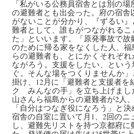
「私がいる公務員宿舎とは別の場
の避難者とも出会った。府の宿舎
がないことが分かり、『ずるい』
難者として、誰もがつながれるこ
た」といいます。「原発事故で故
のために帰る家をなくした人、福
らの避難者も、とにかくそれぞれ
ながろう。支援をしたい、という
ぐ。そんな場をつくりませんか」
掛け、12月に「避難者と支援者を
ク みんなの手」を立ち上げまし
山さんら福島からの避難者が2人、
「自分はつなぎ役になろう」と決
宿舎の自室に置いて月1、2回のニ
し、避難先リストを持つ京都府に
た。発送便の届け先は435世帯に