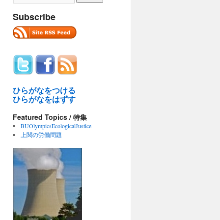
Subscribe
ひらがなをつける
ひらがなをはずす
Featured Topics / 特集
BUOlympicsEcologicalJustice
上関の労働問題