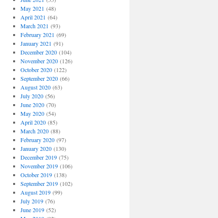
May 2021
(48)
April 2021
(64)
March 2021
(93)
February 2021
(69)
January 2021
(91)
December 2020
(104)
November 2020
(126)
October 2020
(122)
September 2020
(66)
August 2020
(63)
July 2020
(56)
June 2020
(70)
May 2020
(54)
April 2020
(85)
March 2020
(88)
February 2020
(97)
January 2020
(130)
December 2019
(75)
November 2019
(106)
October 2019
(138)
September 2019
(102)
August 2019
(99)
July 2019
(76)
June 2019
(52)