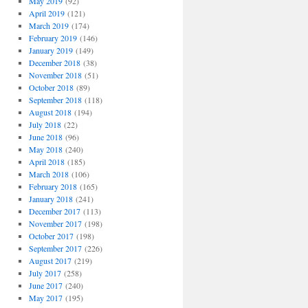
May 2019
(92)
April 2019
(121)
March 2019
(174)
February 2019
(146)
January 2019
(149)
December 2018
(38)
November 2018
(51)
October 2018
(89)
September 2018
(118)
August 2018
(194)
July 2018
(22)
June 2018
(96)
May 2018
(240)
April 2018
(185)
March 2018
(106)
February 2018
(165)
January 2018
(241)
December 2017
(113)
November 2017
(198)
October 2017
(198)
September 2017
(226)
August 2017
(219)
July 2017
(258)
June 2017
(240)
May 2017
(195)