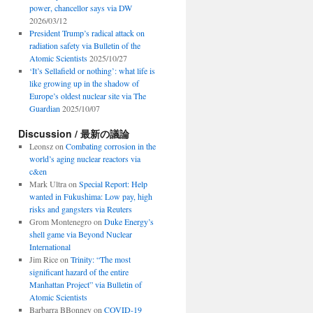
power, chancellor says via DW
2026/03/12
President Trump’s radical attack on
radiation safety via Bulletin of the
Atomic Scientists
2025/10/27
‘It’s Sellafield or nothing’: what life is
like growing up in the shadow of
Europe’s oldest nuclear site via The
Guardian
2025/10/07
Discussion / 最新の議論
Leonsz
on
Combating corrosion in the
world’s aging nuclear reactors via
c&en
Mark Ultra
on
Special Report: Help
wanted in Fukushima: Low pay, high
risks and gangsters via Reuters
Grom Montenegro
on
Duke Energy’s
shell game via Beyond Nuclear
International
Jim Rice
on
Trinity: “The most
significant hazard of the entire
Manhattan Project” via Bulletin of
Atomic Scientists
Barbarra BBonney
on
COVID-19