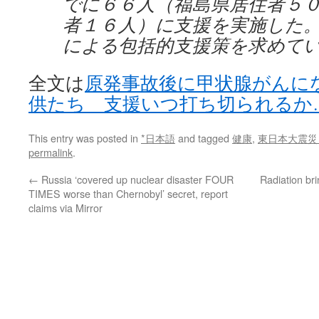
でに６６人（福島県居住者５
者１６人）に支援を実施した
による包括的支援策を求めて
全文は
原発事故後に甲状腺がんに
供たち 支援いつ打ち切られるか
This entry was posted in
*日本語
and tagged
健康
,
東日本大震災
permalink
.
←
Russia ‘covered up nuclear disaster FOUR
Radiation brin
TIMES worse than Chernobyl’ secret, report
claims via Mirror