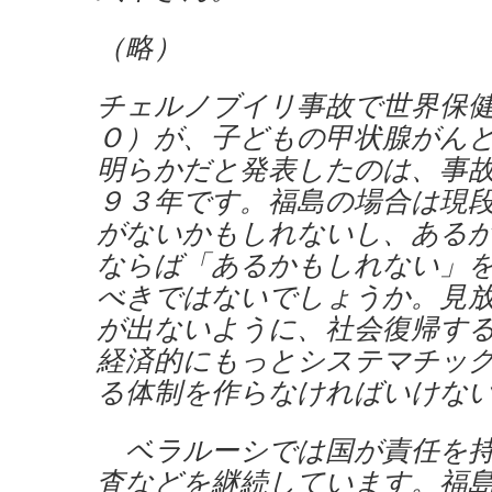
（略）
チェルノブイリ事故で世界保
Ｏ）が、子どもの甲状腺がん
明らかだと発表したのは、事
９３年です。福島の場合は現
がないかもしれないし、ある
ならば「あるかもしれない」
べきではないでしょうか。見
が出ないように、社会復帰す
経済的にもっとシステマチッ
る体制を作らなければいけな
ベラルーシでは国が責任を持
査などを継続しています。福