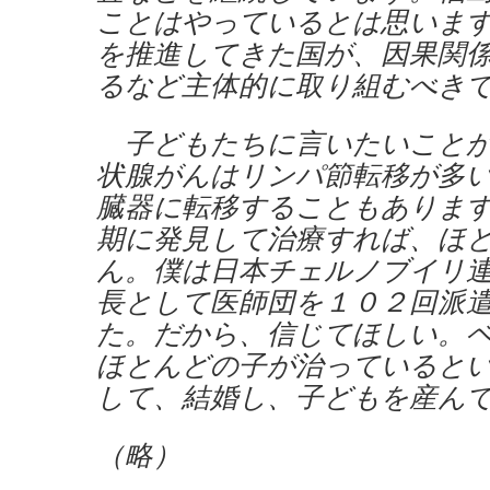
ことはやっているとは思いま
を推進してきた国が、因果関
るなど主体的に取り組むべき
子どもたちに言いたいことが
状腺がんはリンパ節転移が多
臓器に転移することもありま
期に発見して治療すれば、ほ
ん。僕は日本チェルノブイリ
長として医師団を１０２回派
た。だから、信じてほしい。
ほとんどの子が治っていると
して、結婚し、子どもを産ん
（略）