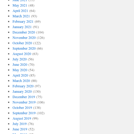
May 2021
(48)
April 2021
(64)
March 2021
(93)
February 2021
(69)
January 2021
(91)
December 2020
(104)
November 2020
(126)
October 2020
(122)
September 2020
(66)
August 2020
(63)
July 2020
(56)
June 2020
(70)
May 2020
(54)
April 2020
(85)
March 2020
(88)
February 2020
(97)
January 2020
(130)
December 2019
(75)
November 2019
(106)
October 2019
(138)
September 2019
(102)
August 2019
(99)
July 2019
(76)
June 2019
(52)