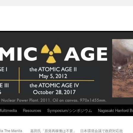
Multimedia
Resources
Symposium/シンポジウム
Nagasaki Hanford Br
via The Manila
嘉田氏「原発再稼働は不要」 日本環境会議で政府対応批