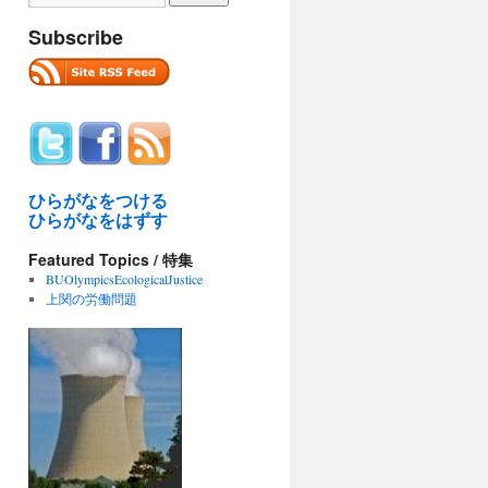
Subscribe
ひらがなをつける
ひらがなをはずす
Featured Topics / 特集
BUOlympicsEcologicalJustice
上関の労働問題