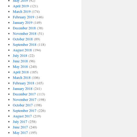
May 2019
(92)
April 2019
(121)
March 2019
(174)
February 2019
(146)
January 2019
(149)
December 2018
(38)
November 2018
(51)
October 2018
(89)
September 2018
(118)
August 2018
(194)
July 2018
(22)
June 2018
(96)
May 2018
(240)
April 2018
(185)
March 2018
(106)
February 2018
(165)
January 2018
(241)
December 2017
(113)
November 2017
(198)
October 2017
(198)
September 2017
(226)
August 2017
(219)
July 2017
(258)
June 2017
(240)
May 2017
(195)