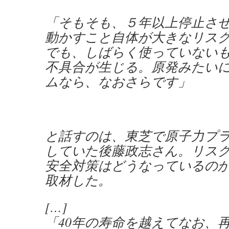
「そもそも、５年以上停止さ
動かすこと自体が大きなリス
でも、しばらく使っていない
不具合が生じる。原発みたい
ムなら、なおさらです」
と話すのは、東芝で原子力プ
していた後藤政志さん。リス
安全対策はどうなっているの
取材した。
[…]
「40年の寿命を越えてなお、