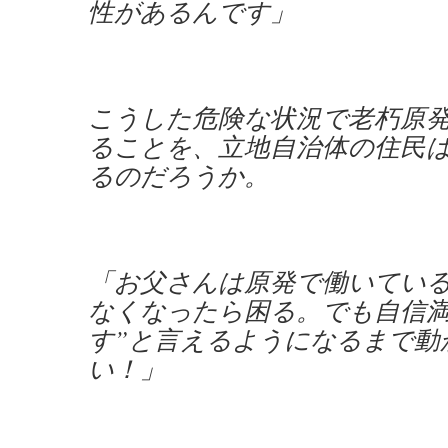
性があるんです」
こうした危険な状況で老朽原
ることを、立地自治体の住民
るのだろうか。
「お父さんは原発で働いてい
なくなったら困る。でも自信満
す”と言えるようになるまで動
い！」