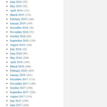
June 2019
(52)
May 2019
(92)
April 2019
(121)
March 2019
(174)
February 2019
(146)
January 2019
(149)
December 2018
(38)
November 2018
(51)
October 2018
(89)
September 2018
(118)
August 2018
(194)
July 2018
(22)
June 2018
(96)
May 2018
(240)
April 2018
(185)
March 2018
(106)
February 2018
(165)
January 2018
(241)
December 2017
(113)
November 2017
(198)
October 2017
(198)
September 2017
(226)
August 2017
(219)
July 2017
(258)
June 2017
(240)