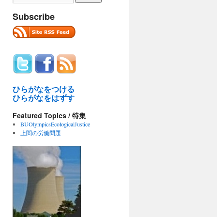
Subscribe
ひらがなをつける
ひらがなをはずす
Featured Topics / 特集
BUOlympicsEcologicalJustice
上関の労働問題