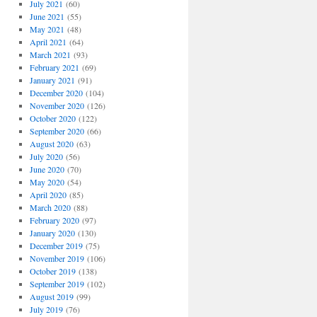
July 2021
(60)
June 2021
(55)
May 2021
(48)
April 2021
(64)
March 2021
(93)
February 2021
(69)
January 2021
(91)
December 2020
(104)
November 2020
(126)
October 2020
(122)
September 2020
(66)
August 2020
(63)
July 2020
(56)
June 2020
(70)
May 2020
(54)
April 2020
(85)
March 2020
(88)
February 2020
(97)
January 2020
(130)
December 2019
(75)
November 2019
(106)
October 2019
(138)
September 2019
(102)
August 2019
(99)
July 2019
(76)