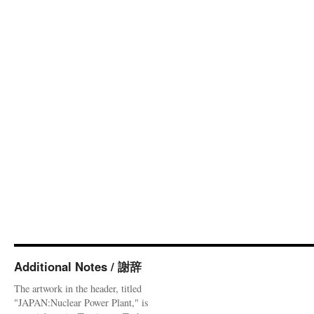
Additional Notes / 謝辞
The artwork in the header, titled
"JAPAN:Nuclear Power Plant," is