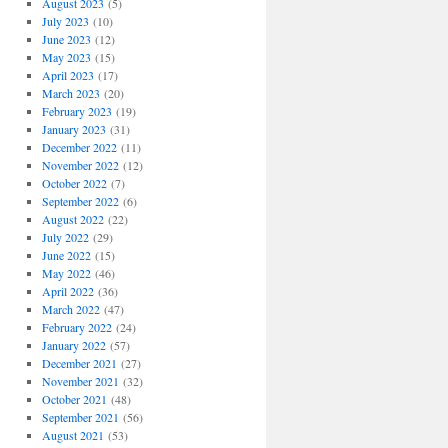
August 2023
(5)
July 2023
(10)
June 2023
(12)
May 2023
(15)
April 2023
(17)
March 2023
(20)
February 2023
(19)
January 2023
(31)
December 2022
(11)
November 2022
(12)
October 2022
(7)
September 2022
(6)
August 2022
(22)
July 2022
(29)
June 2022
(15)
May 2022
(46)
April 2022
(36)
March 2022
(47)
February 2022
(24)
January 2022
(57)
December 2021
(27)
November 2021
(32)
October 2021
(48)
September 2021
(56)
August 2021
(53)