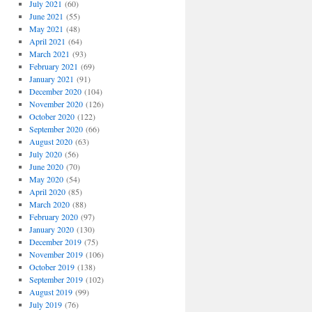
July 2021
(60)
June 2021
(55)
May 2021
(48)
April 2021
(64)
March 2021
(93)
February 2021
(69)
January 2021
(91)
December 2020
(104)
November 2020
(126)
October 2020
(122)
September 2020
(66)
August 2020
(63)
July 2020
(56)
June 2020
(70)
May 2020
(54)
April 2020
(85)
March 2020
(88)
February 2020
(97)
January 2020
(130)
December 2019
(75)
November 2019
(106)
October 2019
(138)
September 2019
(102)
August 2019
(99)
July 2019
(76)