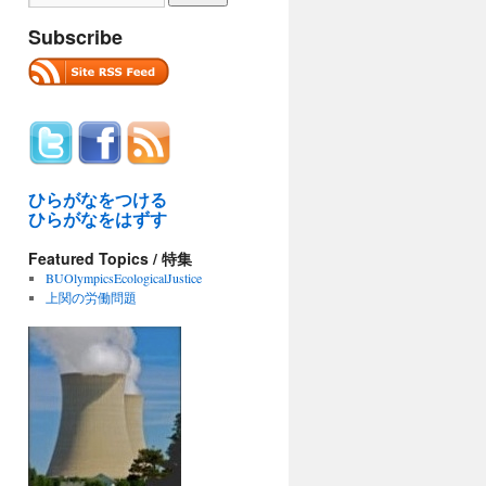
Subscribe
ひらがなをつける
ひらがなをはずす
Featured Topics / 特集
BUOlympicsEcologicalJustice
上関の労働問題