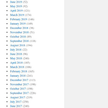
June 2019
(52)
May 2019
(92)
April 2019
(121)
March 2019
(174)
February 2019
(146)
January 2019
(149)
December 2018
(38)
November 2018
(51)
October 2018
(89)
September 2018
(118)
August 2018
(194)
July 2018
(22)
June 2018
(96)
May 2018
(240)
April 2018
(185)
March 2018
(106)
February 2018
(165)
January 2018
(241)
December 2017
(113)
November 2017
(198)
October 2017
(198)
September 2017
(226)
August 2017
(219)
July 2017
(258)
June 2017
(240)