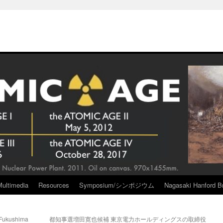
Multimedia
Resources
Symposium/シンポジウム
Nagasaki Hanford Br
 Fukushima
都知事選増田寛也候補 東京電力ホールディングスの取締役