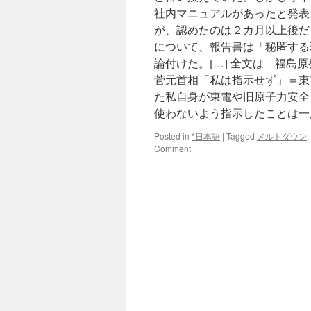
社内マニュアルがあったと発表
が、認めたのは２カ月以上後だ
について、報告書は「秘匿する
論付けた。[…] 全文は 福島
菅元首相「私は指示せず」＝東電
た私自身が東電や旧原子力安全
使わないよう指示したことは一
Posted in
*日本語
|
Tagged
メルトダウン
,
Comment