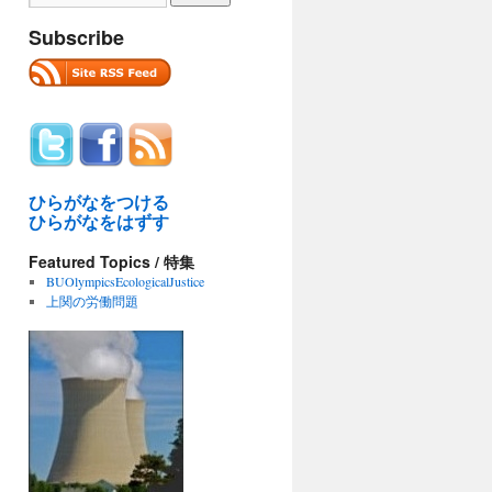
Subscribe
ひらがなをつける
ひらがなをはずす
Featured Topics / 特集
BUOlympicsEcologicalJustice
上関の労働問題