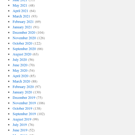
May 2021
(48)
April 2021
(64)
March 2021
(93)
February 2021
(69)
January 2021
(91)
December 2020
(104)
November 2020
(126)
October 2020
(122)
September 2020
(66)
August 2020
(63)
July 2020
(56)
June 2020
(70)
May 2020
(54)
April 2020
(85)
March 2020
(88)
February 2020
(97)
January 2020
(130)
December 2019
(75)
November 2019
(106)
October 2019
(138)
September 2019
(102)
August 2019
(99)
July 2019
(76)
June 2019
(52)