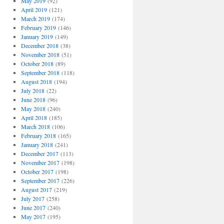
May 2019
(92)
April 2019
(121)
March 2019
(174)
February 2019
(146)
January 2019
(149)
December 2018
(38)
November 2018
(51)
October 2018
(89)
September 2018
(118)
August 2018
(194)
July 2018
(22)
June 2018
(96)
May 2018
(240)
April 2018
(185)
March 2018
(106)
February 2018
(165)
January 2018
(241)
December 2017
(113)
November 2017
(198)
October 2017
(198)
September 2017
(226)
August 2017
(219)
July 2017
(258)
June 2017
(240)
May 2017
(195)